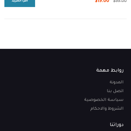
$19.00
$99.00
اقرأ المزيد
روابط مهمة
المدونة
اتصل بنا
سياسة الخصوصية
الشروط والاحكام
دوراتنا