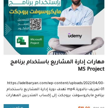
مهارات إدارة المشاريع باستخدام برنامج
MS Project
https://adelbaryan.com/wp-content/uploads/2022/04/00-
01-تعريف-بالدورة.mp4 تهدف دورة إدارة المشاريع باستخدام
برنامج مايكروسوفت بروجكت إلى إكساب المتدربين المهارات
الأساسية لتحليل مشاريعهم إلى وحدات صغيرة مما يعينهم
على إدارة أنشطة...