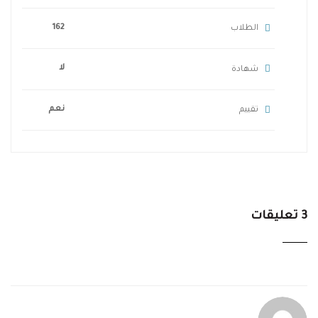
162
الطلاب
لا
شهادة
نعم
تقييم
3 تعليقات