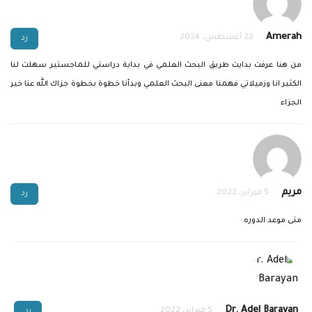
Amerah
22 أغسطس، 2024
رد
من هنا عرفت بدايت طريق البحث العلمي في بداية دراستي للماجستير سهلت لنا
الكثير انا وزميلاتي فهمنا معنى البحث العلمي وبدأنا خطوة بخطوة جزاك الله عنا خير
الجزاء
مريم
5 فبراير، 2022
رد
متى موعد الدوره
Dr. Adel Barayan
5 فبراير، 2022
رد