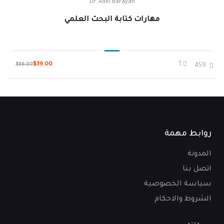
Dr. Adel Barayan
مهارات كتابة البحث العلمي
1
$39.00
$99.00
459
روابط مهمة
المدونة
اتصل بنا
سياسة الخصوصية
الشروط والاحكام