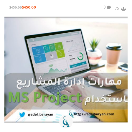
0
$450.00
$450.00
75