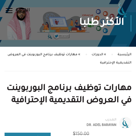
الأكثر طلبا
الرئيسية
»
الدورات
»
مهارات توظيف برنامج البوربوينت في العروض
التقديمية الإحترافية
مهارات توظيف برنامج البوربوينت
في العروض التقديمية الإحترافية
المدرب
DR. ADEL BARAYAN
$150.00