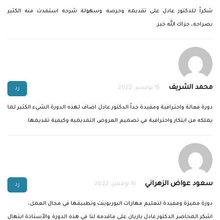
شكراً للدكتور عادل على تقديمه وحرصه وسهولة شرحه استفدت منه الكثير
بصراحه، جزاك الله خير.
محمد الشريف
16 نوفمبر، 2022
رد
دورة فعالة واحترافية ومفيدة جداً الدكتور عادل اضاف لهذه الدورة الشيء الكثير لما
يملكه من ابتكار واحترافية في تصميم العروض التقديمية وكيفية تقديمها.
سعود عواض الزهراني
16 نوفمبر، 2022
رد
دورة مميزة ومفيدة لتعليم مهارات البوربوينت وتطبيقها في مجال العمل،
اشكر المحاضر الدكتور عادل باريان على ماقدمه لنا في هذه الدورة والأستاذة ابتهال