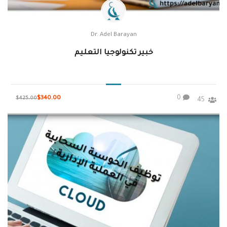
Dr. Adel Barayan
خبير تكنولوجيا التعليم
0
$340.00
$425.00
45