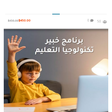
0
$450.00
$450.00
50