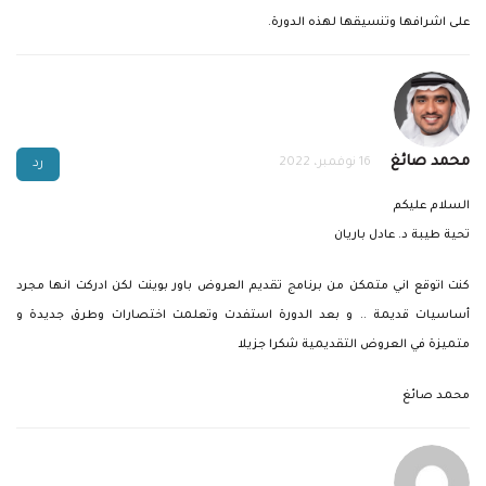
على اشرافها وتنسيقها لهذه الدورة.
محمد صائغ
16 نوفمبر، 2022
رد
السلام عليكم
تحية طيبة د. عادل باريان
كنت اتوقع اني متمكن من برنامج تقديم العروض باور بوينت لكن ادركت انها مجرد
أساسيات قديمة .. و بعد الدورة استفدت وتعلمت اختصارات وطرق جديدة و
متميزة في العروض التقديمية شكرا جزيلا
محمد صائغ