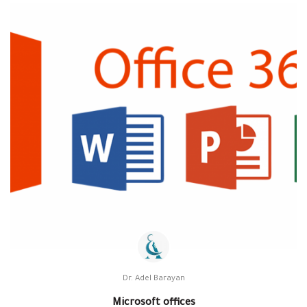
Dr. Adel Barayan
Microsoft offices